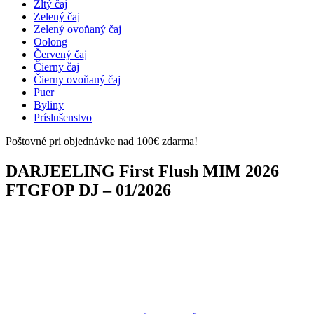
Žltý čaj
Zelený čaj
Zelený ovoňaný čaj
Oolong
Červený čaj
Čierny čaj
Čierny ovoňaný čaj
Puer
Byliny
Príslušenstvo
Poštovné pri objednávke nad 100€ zdarma!
DARJEELING First Flush MIM 2026
FTGFOP DJ – 01/2026