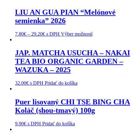
LIU AN GUA PIAN “Melónové
semienka” 2026
7.80
€
–
29.20
€
s DPH
Výber možností
JAP. MATCHA USUCHA – NAKAI
TEA BIO ORGANIC GARDEN –
WAZUKA – 2025
32.00
€
s DPH
Pridať do košíka
Puer lisovaný CHI TSE BING CHA
Koláč (shou-tmavý) 100g
9.90
€
s DPH
Pridať do košíka