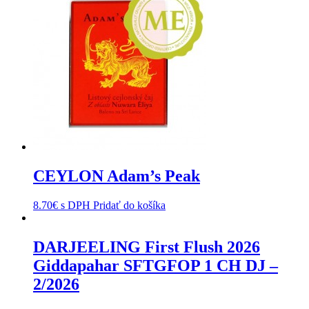
CEYLON Adam’s Peak
8.70
€
s DPH
Pridať do košíka
DARJEELING First Flush 2026
Giddapahar SFTGFOP 1 CH DJ –
2/2026