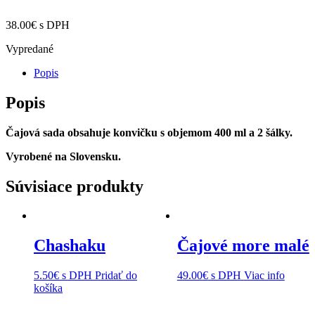
38.00
€
s DPH
Vypredané
Popis
Popis
Čajová sada obsahuje konvičku s objemom 400 ml a 2 šálky.
Vyrobené na Slovensku.
Súvisiace produkty
Chashaku
Čajové more malé
5.50
€
s DPH
Pridať do
49.00
€
s DPH
Viac info
košíka