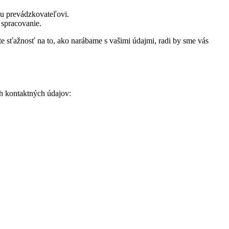
mu prevádzkovateľovi.
 spracovanie.
áte sťažnosť na to, ako narábame s vašimi údajmi, radi by sme vás
h kontaktných údajov: