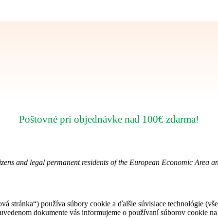
Poštovné pri objednávke nad 100€ zdarma!
tizens and legal permanent residents of the European Economic Area a
vá stránka“) používa súbory cookie a ďalšie súvisiace technológie (vš
žšie uvedenom dokumente vás informujeme o používaní súborov cookie n