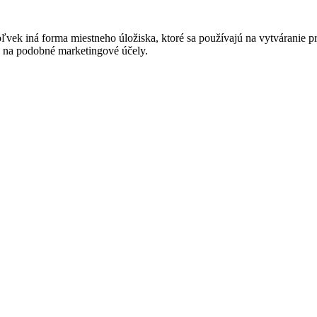
vek iná forma miestneho úložiska, ktoré sa používajú na vytváranie p
 na podobné marketingové účely.