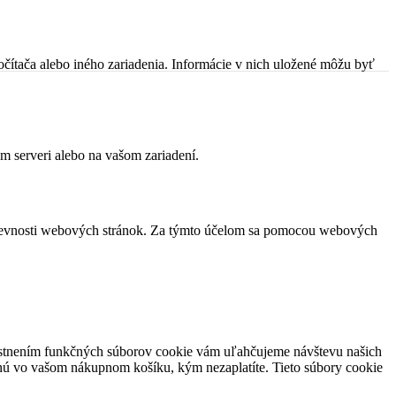
čítača alebo iného zariadenia. Informácie v nich uložené môžu byť
m serveri alebo na vašom zariadení.
vštevnosti webových stránok. Za týmto účelom sa pomocou webových
miestnením funkčných súborov cookie vám uľahčujeme návštevu našich
nú vo vašom nákupnom košíku, kým nezaplatíte. Tieto súbory cookie