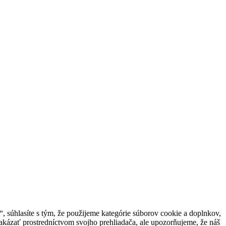
 súhlasíte s tým, že použijeme kategórie súborov cookie a doplnkov,
akázať prostredníctvom svojho prehliadača, ale upozorňujeme, že náš