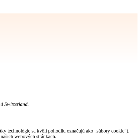
nd Switzerland.
etky technológie sa kvôli pohodliu označujú ako „súbory cookie“).
a našich webových stránkach.