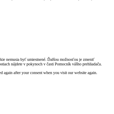
ookie nemusia byť umiestnené. Ďalšou možnosťou je zmeniť
nostiach nájdete v pokynoch v časti Pomocník vášho prehliadača.
ced again after your consent when you visit our website again.