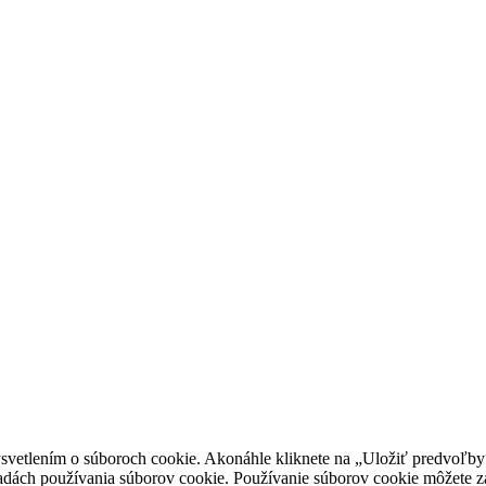
vetlením o súboroch cookie. Akonáhle kliknete na „Uložiť predvoľby“,
ásadách používania súborov cookie. Používanie súborov cookie môžete z