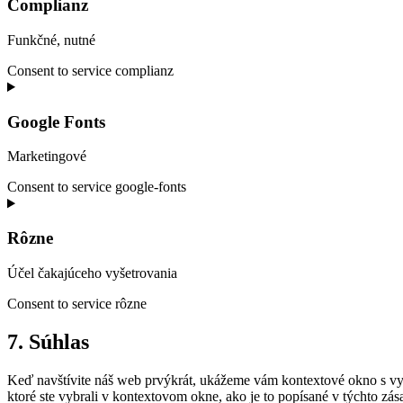
Complianz
Funkčné, nutné
Consent to service complianz
Google Fonts
Marketingové
Consent to service google-fonts
Rôzne
Účel čakajúceho vyšetrovania
Consent to service rôzne
7. Súhlas
Keď navštívite náš web prvýkrát, ukážeme vám kontextové okno s vys
ktoré ste vybrali v kontextovom okne, ako je to popísané v týchto z