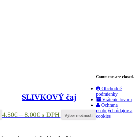
Comments are closed.
Obchodné
podmienky
SLIVKOVÝ čaj
Vrátenie tovaru
Ochrana
osobných údajov a
4.50
€
–
8.00
€
s DPH
Výber možností
cookies