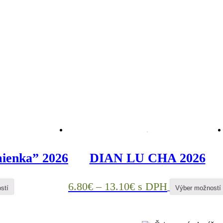
ienka” 2026
DIAN LU CHA 2026
6.80
€
–
13.10
€
s DPH
stí
Výber možností