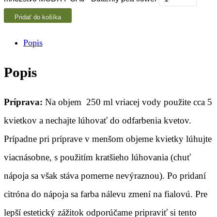
Pridať do košíka
Popis
Popis
Príprava:
Na objem 250 ml vriacej vody použite cca 5
kvietkov a nechajte lúhovať do odfarbenia kvetov.
Prípadne pri príprave v menšom objeme kvietky lúhujte
viacnásobne, s použitím kratšieho lúhovania (chuť
nápoja sa však stáva pomerne nevýraznou). Po pridaní
citróna do nápoja sa farba nálevu zmení na fialovú. Pre
lepší estetický zážitok odporúčame pripraviť si tento