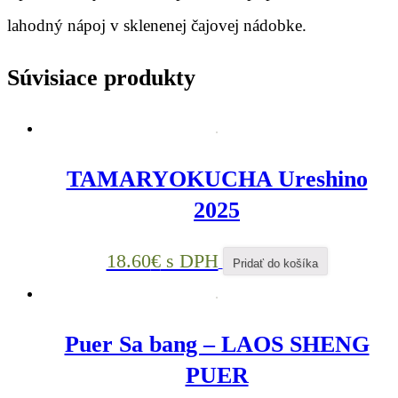
lahodný nápoj v sklenenej čajovej nádobke.
Súvisiace produkty
TAMARYOKUCHA Ureshino
2025
18.60
€
s DPH
Pridať do košíka
Puer Sa bang – LAOS SHENG
PUER