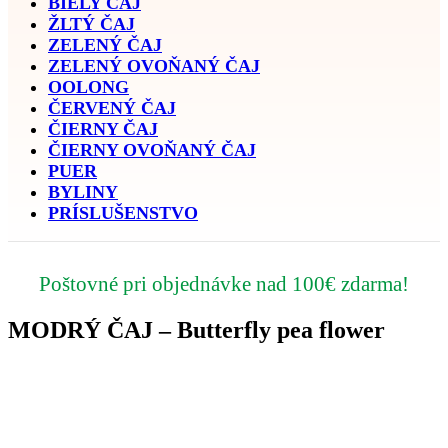
BIELY ČAJ
ŽLTÝ ČAJ
ZELENÝ ČAJ
ZELENÝ OVOŇANÝ ČAJ
OOLONG
ČERVENÝ ČAJ
ČIERNY ČAJ
ČIERNY OVOŇANÝ ČAJ
PUER
BYLINY
PRÍSLUŠENSTVO
Poštovné pri objednávke nad 100€ zdarma!
MODRÝ ČAJ – Butterfly pea flower